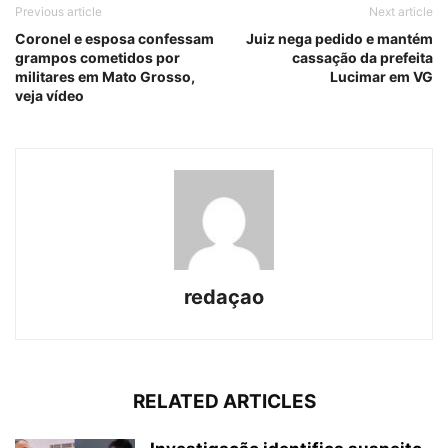
Previous article
Next article
Coronel e esposa confessam
Juiz nega pedido e mantém
grampos cometidos por
cassação da prefeita
militares em Mato Grosso,
Lucimar em VG
veja vídeo
redaçao
RELATED ARTICLES