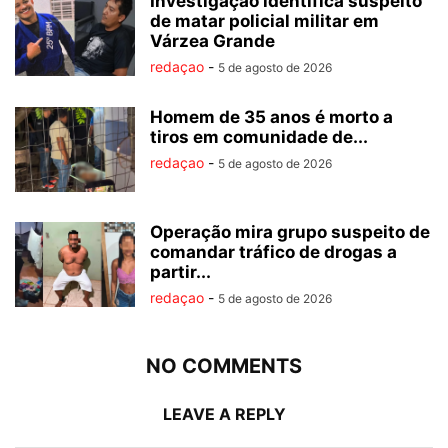
Investigação identifica suspeito
de matar policial militar em
Várzea Grande
redaçao
-
5 de agosto de 2026
Homem de 35 anos é morto a
tiros em comunidade de...
redaçao
-
5 de agosto de 2026
Operação mira grupo suspeito de
comandar tráfico de drogas a
partir...
redaçao
-
5 de agosto de 2026
NO COMMENTS
LEAVE A REPLY