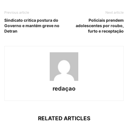
Previous article
Next article
Sindicato critica postura do
Policiais prendem
Governo e mantém greve no
adolescentes por roubo,
Detran
furto e receptação
redaçao
RELATED ARTICLES