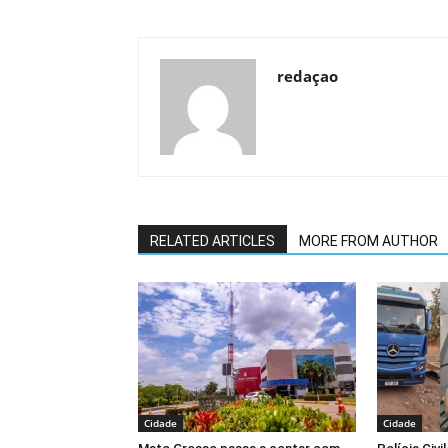
redaçao
RELATED ARTICLES
MORE FROM AUTHOR
Cidade
Cidade