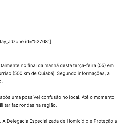
play_adzone id="52768"]
talmente no final da manhã desta terça-feira (05) em
orriso (500 km de Cuiabá). Segundo informações, a
o.
, após uma possível confusão no local. Até o momento
litar faz rondas na região.
 A Delegacia Especializada de Homicídio e Proteção a