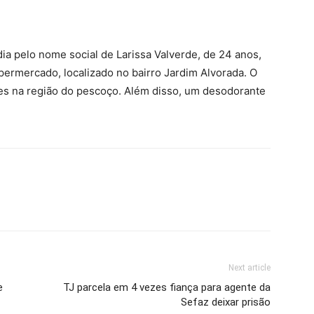
a pelo nome social de Larissa Valverde, de 24 anos,
permercado, localizado no bairro Jardim Alvorada. O
es na região do pescoço. Além disso, um desodorante
Next article
e
TJ parcela em 4 vezes fiança para agente da
Sefaz deixar prisão