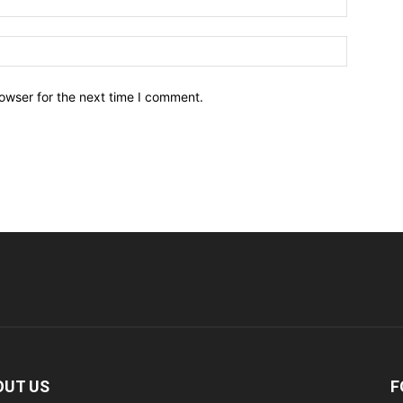
owser for the next time I comment.
OUT US
F