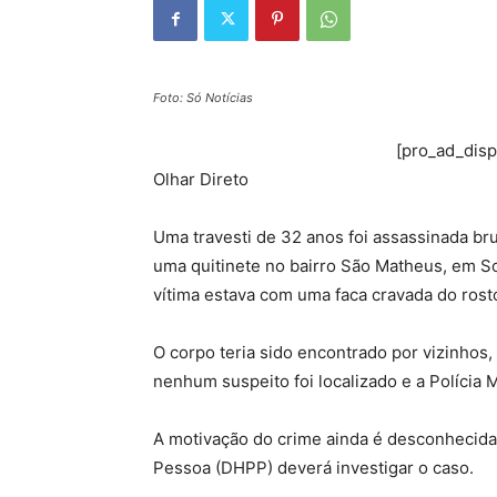
Foto: Só Notícias
[pro_ad_dis
Olhar Direto
Uma travesti de 32 anos foi assassinada bru
uma quitinete no bairro São Matheus, em S
vítima estava com uma faca cravada do rost
O corpo teria sido encontrado por vizinhos
nenhum suspeito foi localizado e a Polícia Mi
A motivação do crime ainda é desconhecida.
Pessoa (DHPP) deverá investigar o caso.