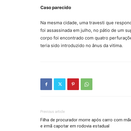
Caso parecido
Na mesma cidade, uma travesti que respondi
foi assassinada em julho, no pátio de um su
corpo foi encontrado com quatro perfuraçõ
teria sido introduzido no ânus da vitima.
Previous article
Filha de procurador morre após carro com mã
e irmã capotar em rodovia estadual