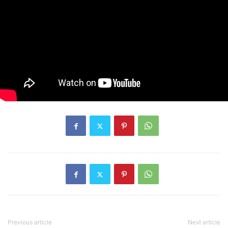
Previous article
Next article