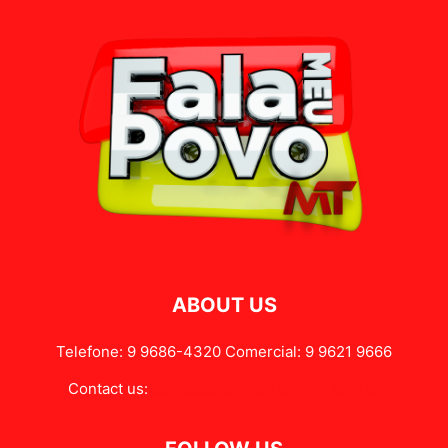
ABOUT US
Telefone: 9 9686-4320 Comercial: 9 9621 9666
Contact us:
contato@falameupovomt.com.br