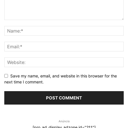
Save my name, email, and website in this browser for the
next time I comment.
Anúncio
[pro_ad_display_adzone id="211"]