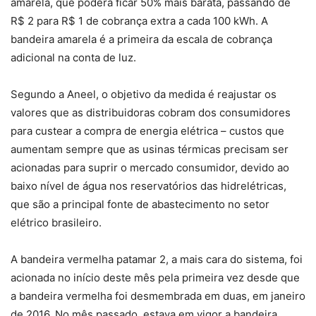
amarela, que poderá ficar 50% mais barata, passando de
R$ 2 para R$ 1 de cobrança extra a cada 100 kWh. A
bandeira amarela é a primeira da escala de cobrança
adicional na conta de luz.
Segundo a Aneel, o objetivo da medida é reajustar os
valores que as distribuidoras cobram dos consumidores
para custear a compra de energia elétrica – custos que
aumentam sempre que as usinas térmicas precisam ser
acionadas para suprir o mercado consumidor, devido ao
baixo nível de água nos reservatórios das hidrelétricas,
que são a principal fonte de abastecimento no setor
elétrico brasileiro.
A bandeira vermelha patamar 2, a mais cara do sistema, foi
acionada no início deste mês pela primeira vez desde que
a bandeira vermelha foi desmembrada em duas, em janeiro
de 2016. No mês passado, estava em vigor a bandeira