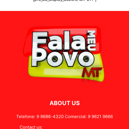
ABOUT US
Telefone: 9 9686-4320 Comercial: 9 9621 9666
Contact us:
contato@falameupovomt.com.br