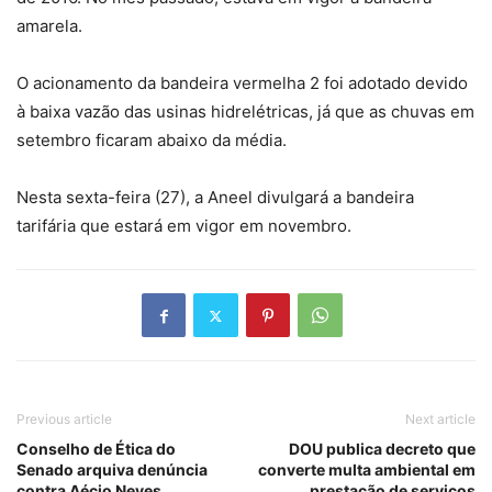
amarela.
O acionamento da bandeira vermelha 2 foi adotado devido
à baixa vazão das usinas hidrelétricas, já que as chuvas em
setembro ficaram abaixo da média.
Nesta sexta-feira (27), a Aneel divulgará a bandeira
tarifária que estará em vigor em novembro.
Previous article
Next article
Conselho de Ética do
DOU publica decreto que
Senado arquiva denúncia
converte multa ambiental em
contra Aécio Neves
prestação de serviços