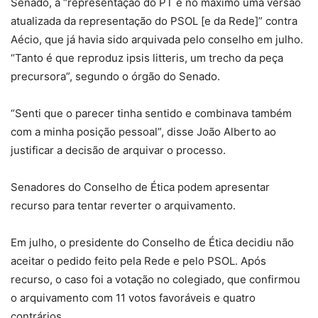
Senado, a “representação do PT é no máximo uma versão
atualizada da representação do PSOL [e da Rede]” contra
Aécio, que já havia sido arquivada pelo conselho em julho.
“Tanto é que reproduz ipsis litteris, um trecho da peça
precursora”, segundo o órgão do Senado.
“Senti que o parecer tinha sentido e combinava também
com a minha posição pessoal”, disse João Alberto ao
justificar a decisão de arquivar o processo.
Senadores do Conselho de Ética podem apresentar
recurso para tentar reverter o arquivamento.
Em julho, o presidente do Conselho de Ética decidiu não
aceitar o pedido feito pela Rede e pelo PSOL. Após
recurso, o caso foi a votação no colegiado, que confirmou
o arquivamento com 11 votos favoráveis e quatro
contrários.