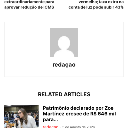
extraordinariamente para
vermelha; taxa extra na
aprovar redução de ICMS
conta de luz pode subir 43%
redaçao
RELATED ARTICLES
Patrimônio declarado por Zoe
Martínez cresce de R$ 646 mil
para...
redaçao
-
5 de agosto de 2026