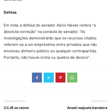
Defesa
Em nota, a defesa do senador Aécio Neves reitera “a
absoluta correção” na conduta do senador. “As
investigações demonstrarão que os recursos citados
referem-se a um empréstimo entre privados que não
envolveu dinheiro público ou qualquer contrapartida.
Portanto, não houve crime ou quebra de decoro”.
Previous article
Next article
CCJR se reúne
Aneel reajusta bandeira