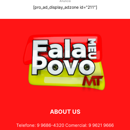
Anúncio
[pro_ad_display_adzone id="211"]
ABOUT US
Telefone: 9 9686-4320 Comercial: 9 9621 9666