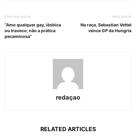
Previous article
Next article
“Amo qualquer gay, lésbica
Na raça, Sebastian Vettel
ou traveco; não a prática
vence GP da Hungria
pecaminosa”
redaçao
RELATED ARTICLES