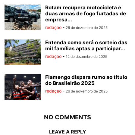
Rotam recupera motocicleta e
duas armas de fogo furtadas de
empresa...
redaçao
-
26 de dezembro de 2025
Entenda como será o sorteio das
mil famílias aptas a participar...
redaçao
-
12 de dezembro de 2025
Flamengo dispara rumo ao título
do Brasileirão 2025
redaçao
-
26 de novembro de 2025
NO COMMENTS
LEAVE A REPLY