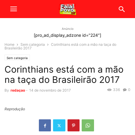
Anúncio
[pro_ad_display_adzone id="224"]
Home
Sem categoria
Corinthians está com a mão na taça do
Brasileirão 2017
Sem categoria
Corinthians está com a mão
na taça do Brasileirão 2017
336
0
By
redaçao
-
14 de novembro de 2017
Reprodução