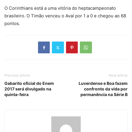
O Corinthians está a uma vitória do heptacampeonato
brasileiro. O Timão venceu o Avaí por 1 a 0 e chegou ao 68
pontos.
Previous article
Next article
Gabarito oficial do Enem
Luverdense e Boa fazem
2017 será divulgado na
confronto da vida por
quinta-feira
permanência na Série B