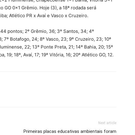
co GO 0x1 Grêmio. Hoje (3), a 18ª rodada será
ba; Atlético PR x Avaí e Vasco x Cruzeiro.
, 44 pontos; 2º Grêmio, 36; 3º Santos, 34; 4º
; 7º Botafogo, 24; 8º Vasco, 23; 9º Cruzeiro, 23; 10º
luminense, 22; 13º Ponte Preta, 21; 14º Bahia, 20; 15º
a, 19; 18º, Avaí, 17; 19º Vitória, 16; 20º Atlético GO, 12.
Next article
Primeiras placas educativas ambientais foram