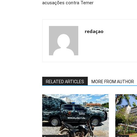
acusações contra Temer
redaçao
RELATED ARTICLES
MORE FROM AUTHOR