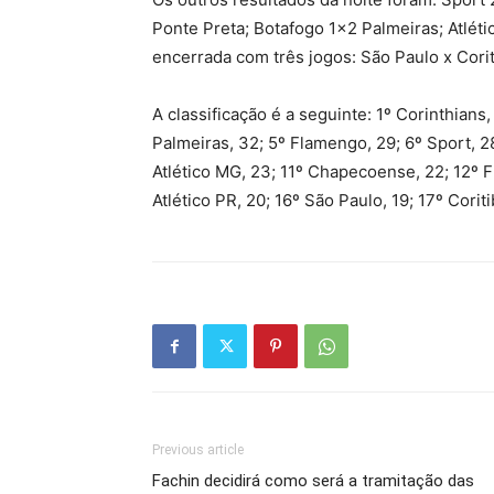
Ponte Preta; Botafogo 1×2 Palmeiras; Atléti
encerrada com três jogos: São Paulo x Coriti
A classificação é a seguinte: 1º Corinthians
Palmeiras, 32; 5º Flamengo, 29; 6º Sport, 28
Atlético MG, 23; 11º Chapecoense, 22; 12º F
Atlético PR, 20; 16º São Paulo, 19; 17º Coritib
Previous article
Fachin decidirá como será a tramitação das