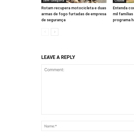
Sem categoria
Cidade
Rotam recupera motocicleta e duas
Entenda com
armas de fogo furtadas de empresa
mil famílias
de segurança
programa h
LEAVE A REPLY