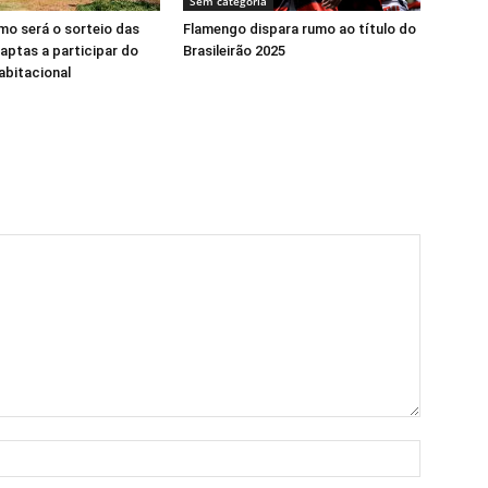
Sem categoria
o será o sorteio das
Flamengo dispara rumo ao título do
 aptas a participar do
Brasileirão 2025
abitacional