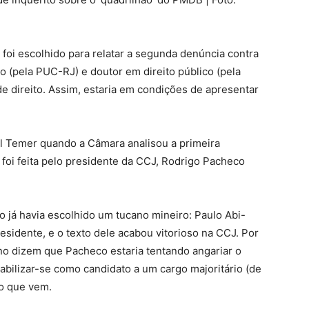
foi escolhido para relatar a segunda denúncia contra
o (pela PUC-RJ) e doutor em direito público (pela
de direito. Assim, estaria em condições de apresentar
el Temer quando a Câmara analisou a primeira
foi feita pelo presidente da CCJ, Rodrigo Pacheco
 já havia escolhido um tucano mineiro: Paulo Abi-
presidente, e o texto dele acabou vitorioso na CCJ. Por
no dizem que Pacheco estaria tentando angariar o
abilizar-se como candidato a um cargo majoritário (de
o que vem.