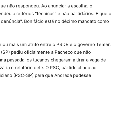
que não respondeu. Ao anunciar a escolha, o
deu a critérios "técnicos" e não partidários. E que o
 a denúncia". Bonifácio está no décimo mandato como
riou mais um atrito entre o PSDB e o governo Temer.
i (SP) pediu oficialmente a Pacheco que não
na passada, os tucanos chegaram a tirar a vaga de
zaria o relatório dele. O PSC, partido aliado ao
liciano (PSC-SP) para que Andrada pudesse