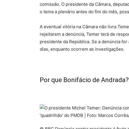
comissão. O presidente da Câmara, deputad
o tema a plenário antes do fim do mês, pos
A eventual vitória na Câmara não livra Teme
rejeitarem a denúncia, Temer terá de resp
presidente da República. Se a denúncia for 
dias, enquanto ocorrem as investigações.
Por que Bonifácio de Andrada?
© BBC Denúncia contra presidente é fruto d