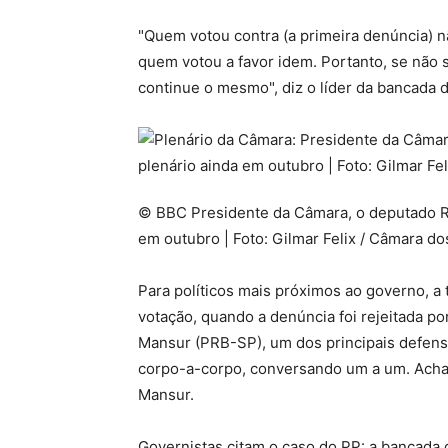
"Quem votou contra (a primeira denúncia) n
quem votou a favor idem. Portanto, se não 
continue o mesmo", diz o líder da bancada 
© BBC Presidente da Câmara, o deputado Ro
em outubro | Foto: Gilmar Felix / Câmara d
Para políticos mais próximos ao governo, a 
votação, quando a denúncia foi rejeitada po
Mansur (PRB-SP), um dos principais defen
corpo-a-corpo, conversando um a um. Acham
Mansur.
Governistas citam o caso do PP: a bancad