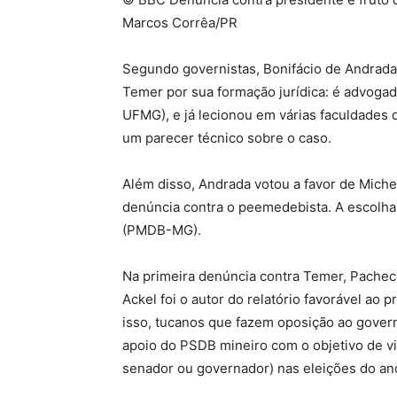
Marcos Corrêa/PR
Segundo governistas, Bonifácio de Andrada 
Temer por sua formação jurídica: é advogad
UFMG), e já lecionou em várias faculdades 
um parecer técnico sobre o caso.
Além disso, Andrada votou a favor de Mich
denúncia contra o peemedebista. A escolha 
(PMDB-MG).
Na primeira denúncia contra Temer, Pacheco
Ackel foi o autor do relatório favorável ao 
isso, tucanos que fazem oposição ao gover
apoio do PSDB mineiro com o objetivo de vi
senador ou governador) nas eleições do an