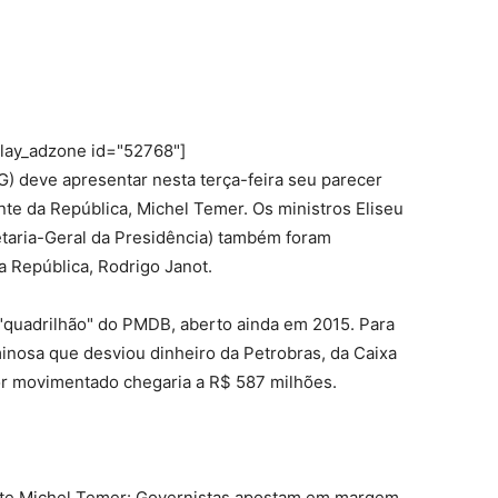
play_adzone id="52768"]
 deve apresentar nesta terça-feira seu parecer
te da República, Michel Temer. Os ministros Eliseu
retaria-Geral da Presidência) também foram
 República, Rodrigo Janot.
 "quadrilhão" do PMDB, aberto ainda em 2015. Para
inosa que desviou dinheiro da Petrobras, da Caixa
lor movimentado chegaria a R$ 587 milhões.