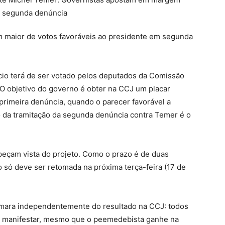
maior de votos favoráveis ao presidente em segunda
ácio terá de ser votado pelos deputados da Comissão
 O objetivo do governo é obter na CCJ um placar
primeira denúncia, quando o parecer favorável a
to da tramitação da segunda denúncia contra Temer é o
peçam vista do projeto. Como o prazo é de duas
 só deve ser retomada na próxima terça-feira (17 de
âmara independentemente do resultado na CCJ: todos
e manifestar, mesmo que o peemedebista ganhe na