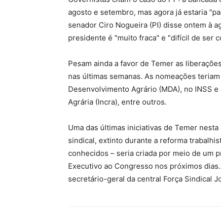
agosto e setembro, mas agora já estaria "pac
senador Ciro Nogueira (PI) disse ontem à 
presidente é "muito fraca" e "difícil de ser
Pesam ainda a favor de Temer as liberações
nas últimas semanas. As nomeações teriam 
Desenvolvimento Agrário (MDA), no INSS e 
Agrária (Incra), entre outros.
Uma das últimas iniciativas de Temer nesta 
sindical, extinto durante a reforma trabalhi
conhecidos – seria criada por meio de um pr
Executivo ao Congresso nos próximos dias. 
secretário-geral da central Força Sindical 