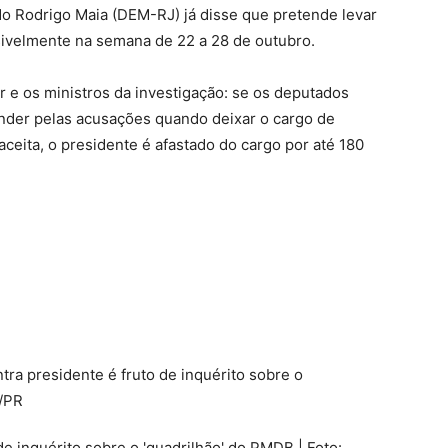
o Rodrigo Maia (DEM-RJ) já disse que pretende levar
sivelmente na semana de 22 a 28 de outubro.
r e os ministros da investigação: se os deputados
onder pelas acusações quando deixar o cargo de
aceita, o presidente é afastado do cargo por até 180
e inquérito sobre o 'quadrilhão' do PMDB | Foto: