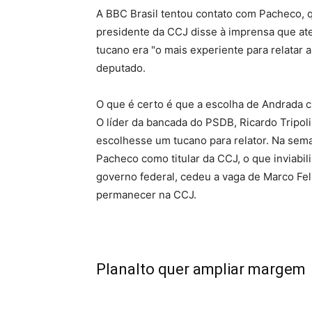
A BBC Brasil tentou contato com Pacheco, 
presidente da CCJ disse à imprensa que aten
tucano era "o mais experiente para relatar
deputado.
O que é certo é que a escolha de Andrada c
O líder da bancada do PSDB, Ricardo Tripol
escolhesse um tucano para relator. Na sema
Pacheco como titular da CCJ, o que inviabili
governo federal, cedeu a vaga de Marco Fe
permanecer na CCJ.
Planalto quer ampliar margem