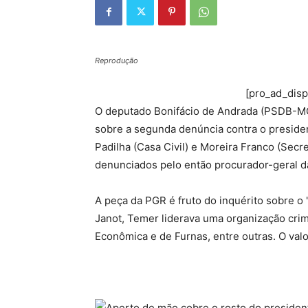
Reprodução
[pro_ad_dis
O deputado Bonifácio de Andrada (PSDB-MG)
sobre a segunda denúncia contra o presiden
Padilha (Casa Civil) e Moreira Franco (Sec
denunciados pelo então procurador-geral da
A peça da PGR é fruto do inquérito sobre o
Janot, Temer liderava uma organização crim
Econômica e de Furnas, entre outras. O va