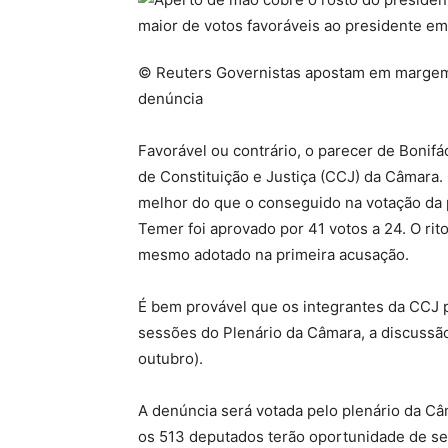
© Reuters Governistas apostam em margem 
denúncia
Favorável ou contrário, o parecer de Bonif
de Constituição e Justiça (CCJ) da Câmara.
melhor do que o conseguido na votação da 
Temer foi aprovado por 41 votos a 24. O ri
mesmo adotado na primeira acusação.
É bem provável que os integrantes da CCJ 
sessões do Plenário da Câmara, a discussão
outubro).
A denúncia será votada pelo plenário da C
os 513 deputados terão oportunidade de s