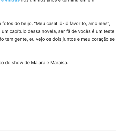
 fotos do beijo. “Meu casal iô-iô favorito, amo eles”,
um capítulo dessa novela, ser fã de vocês é um teste
“Não tem gente, eu vejo os dois juntos e meu coração se
ico do show de Maiara e Maraisa.