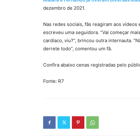
dezembro de 2021.
Nas redes sociais, fãs reagiram aos vídeos e
escreveu uma seguidora. “Vai começar mais 
cardíaco, viu?”, brincou outra internauta. 
derrete todo”, comentou um fã.
Confira abaixo cenas registradas pelo públ
Fonte: R7