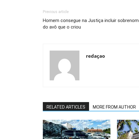
Previous article
Homem consegue na Justiça incluir sobrenom
do avô que o criou
redaçao
RELATED ARTICLES
MORE FROM AUTHOR