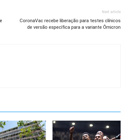
Next article
e
CoronaVac recebe liberação para testes clínicos
de versão específica para a variante Ômicron