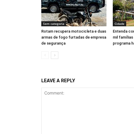
Sem categoria
Cidade
Rotam recupera motocicleta e duas
Entenda com
armas de fogo furtadas de empresa
mil famílias
de segurança
programa h
LEAVE A REPLY