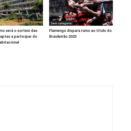
Sem categoria
o será o sorteio das
Flamengo dispara rumo ao título do
 aptas a participar do
Brasileirão 2025
abitacional