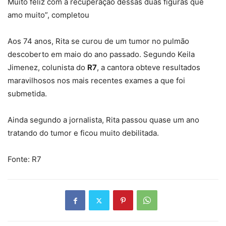
Muito feliz com a recuperação dessas duas figuras que
amo muito”, completou
Aos 74 anos, Rita se curou de um tumor no pulmão
descoberto em maio do ano passado. Segundo Keila
Jimenez, colunista do
R7
, a cantora obteve resultados
maravilhosos nos mais recentes exames a que foi
submetida.
Ainda segundo a jornalista, Rita passou quase um ano
tratando do tumor e ficou muito debilitada.
Fonte: R7