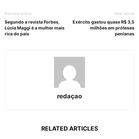
Previous article
Next article
Segundo a revista Forbes,
Exército gastou quase R$ 3,5
Lúcia Maggi é a mulher mais
milhões em próteses
rica do país
penianas
redaçao
RELATED ARTICLES