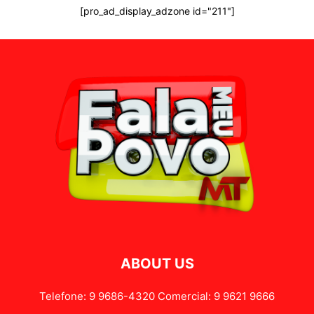
[pro_ad_display_adzone id="211"]
ABOUT US
Telefone: 9 9686-4320 Comercial: 9 9621 9666