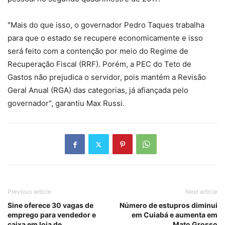
"Mais do que isso, o governador Pedro Taques trabalha
para que o estado se recupere economicamente e isso
será feito com a contenção por meio do Regime de
Recuperação Fiscal (RRF). Porém, a PEC do Teto de
Gastos não prejudica o servidor, pois mantém a Revisão
Geral Anual (RGA) das categorias, já afiançada pelo
governador", garantiu Max Russi.
Previous article
Next article
Sine oferece 30 vagas de
Número de estupros diminui
emprego para vendedor e
em Cuiabá e aumenta em
caixa em loja de
Mato Grosso