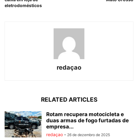
eletrodomésticos
redaçao
RELATED ARTICLES
Rotam recupera motocicleta e
duas armas de fogo furtadas de
empresa...
redaçao
-
26 de dezembro de 2025