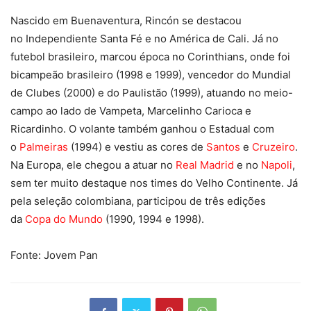
Nascido em Buenaventura, Rincón se destacou
no Independiente Santa Fé e no América de Cali. Já no
futebol brasileiro, marcou época no Corinthians, onde foi
bicampeão brasileiro (1998 e 1999), vencedor do Mundial
de Clubes (2000) e do Paulistão (1999), atuando no meio-
campo ao lado de Vampeta, Marcelinho Carioca e
Ricardinho. O volante também ganhou o Estadual com
o
Palmeiras
(1994) e vestiu as cores de
Santos
e
Cruzeiro
.
Na Europa, ele chegou a atuar no
Real Madrid
e no
Napoli
,
sem ter muito destaque nos times do Velho Continente. Já
pela seleção colombiana, participou de três edições
da
Copa do Mundo
(1990, 1994 e 1998).
Fonte: Jovem Pan