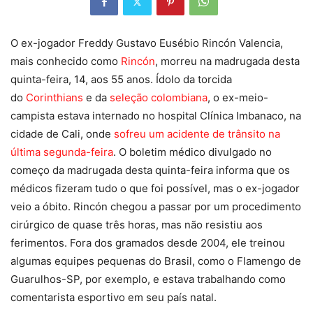
O ex-jogador Freddy Gustavo Eusébio Rincón Valencia,
mais conhecido como
Rincón
, morreu na madrugada desta
quinta-feira, 14, aos 55 anos. Ídolo da torcida
do
Corinthians
e da
seleção colombiana
, o ex-meio-
campista estava internado no hospital Clínica Imbanaco, na
cidade de Cali, onde
sofreu um acidente de trânsito na
última segunda-feira
. O boletim médico divulgado no
começo da madrugada desta quinta-feira informa que os
médicos fizeram tudo o que foi possível, mas o ex-jogador
veio a óbito. Rincón chegou a passar por um procedimento
cirúrgico de quase três horas, mas não resistiu aos
ferimentos. Fora dos gramados desde 2004, ele treinou
algumas equipes pequenas do Brasil, como o Flamengo de
Guarulhos-SP, por exemplo, e estava trabalhando como
comentarista esportivo em seu país natal.