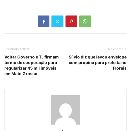
Previous article
Next article
Voltar Governo e TJ firmam
Sílvio diz que levou envelope
termo de cooperação para
com propina para prefeita no
regularizar 45 mil imóveis
Florais
em Mato Grosso