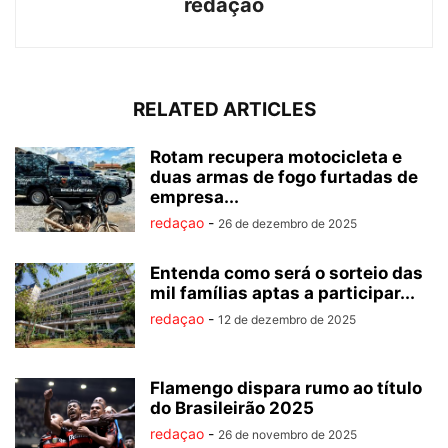
redaçao
RELATED ARTICLES
Rotam recupera motocicleta e
duas armas de fogo furtadas de
empresa...
redaçao
-
26 de dezembro de 2025
Entenda como será o sorteio das
mil famílias aptas a participar...
redaçao
-
12 de dezembro de 2025
Flamengo dispara rumo ao título
do Brasileirão 2025
redaçao
-
26 de novembro de 2025