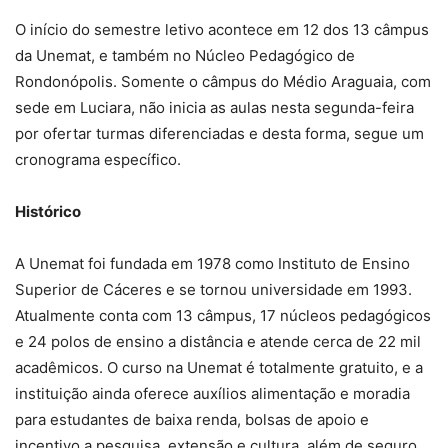
O início do semestre letivo acontece em 12 dos 13 câmpus
da Unemat, e também no Núcleo Pedagógico de
Rondonópolis. Somente o câmpus do Médio Araguaia, com
sede em Luciara, não inicia as aulas nesta segunda-feira
por ofertar turmas diferenciadas e desta forma, segue um
cronograma específico.
Histórico
A Unemat foi fundada em 1978 como Instituto de Ensino
Superior de Cáceres e se tornou universidade em 1993.
Atualmente conta com 13 câmpus, 17 núcleos pedagógicos
e 24 polos de ensino a distância e atende cerca de 22 mil
acadêmicos. O curso na Unemat é totalmente gratuito, e a
instituição ainda oferece auxílios alimentação e moradia
para estudantes de baixa renda, bolsas de apoio e
incentivo a pesquisa, extensão e cultura, além de seguro