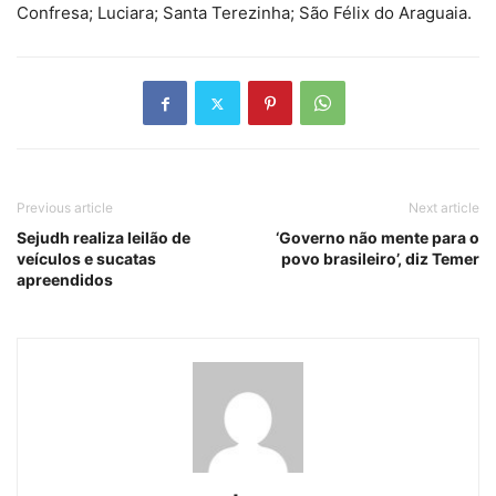
Confresa; Luciara; Santa Terezinha; São Félix do Araguaia.
Previous article
Next article
Sejudh realiza leilão de
‘Governo não mente para o
veículos e sucatas
povo brasileiro’, diz Temer
apreendidos