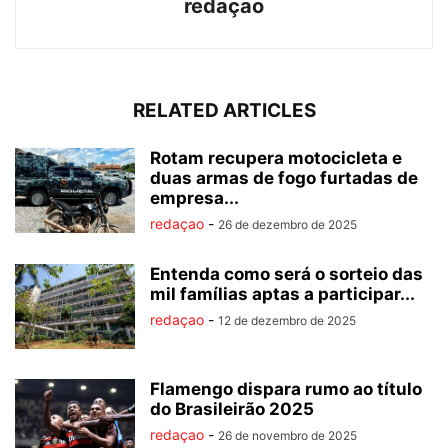
redaçao
RELATED ARTICLES
Rotam recupera motocicleta e
duas armas de fogo furtadas de
empresa...
redaçao
-
26 de dezembro de 2025
Entenda como será o sorteio das
mil famílias aptas a participar...
redaçao
-
12 de dezembro de 2025
Flamengo dispara rumo ao título
do Brasileirão 2025
redaçao
-
26 de novembro de 2025