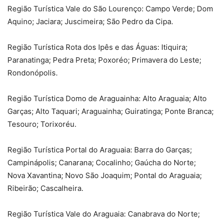
Região Turística Vale do São Lourenço: Campo Verde; Dom
Aquino; Jaciara; Juscimeira; São Pedro da Cipa.
Região Turística Rota dos Ipês e das Águas: Itiquira;
Paranatinga; Pedra Preta; Poxoréo; Primavera do Leste;
Rondonópolis.
Região Turística Domo de Araguainha: Alto Araguaia; Alto
Garças; Alto Taquari; Araguainha; Guiratinga; Ponte Branca;
Tesouro; Torixoréu.
Região Turística Portal do Araguaia: Barra do Garças;
Campinápolis; Canarana; Cocalinho; Gaúcha do Norte;
Nova Xavantina; Novo São Joaquim; Pontal do Araguaia;
Ribeirão; Cascalheira.
Região Turística Vale do Araguaia: Canabrava do Norte;