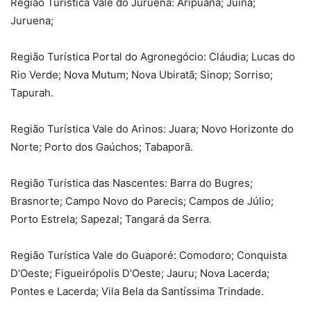
Região Turística Vale do Juruena: Aripuanã; Juína;
Juruena;
Região Turística Portal do Agronegócio: Cláudia; Lucas do
Rio Verde; Nova Mutum; Nova Ubiratã; Sinop; Sorriso;
Tapurah.
Região Turística Vale do Arinos: Juara; Novo Horizonte do
Norte; Porto dos Gaúchos; Tabaporã.
Região Turística das Nascentes: Barra do Bugres;
Brasnorte; Campo Novo do Parecis; Campos de Júlio;
Porto Estrela; Sapezal; Tangará da Serra.
Região Turística Vale do Guaporé: Comodoro; Conquista
D'Oeste; Figueirópolis D'Oeste; Jauru; Nova Lacerda;
Pontes e Lacerda; Vila Bela da Santíssima Trindade.