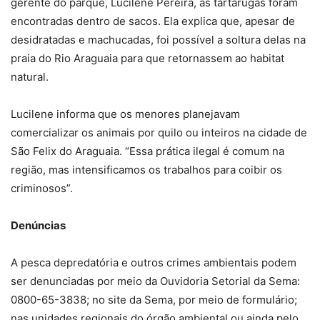
gerente do parque, Lucilene Pereira, as tartarugas foram
encontradas dentro de sacos. Ela explica que, apesar de
desidratadas e machucadas, foi possível a soltura delas na
praia do Rio Araguaia para que retornassem ao habitat
natural.
Lucilene informa que os menores planejavam
comercializar os animais por quilo ou inteiros na cidade de
São Felix do Araguaia. “Essa prática ilegal é comum na
região, mas intensificamos os trabalhos para coibir os
criminosos”.
Denúncias
A pesca depredatória e outros crimes ambientais podem
ser denunciadas por meio da Ouvidoria Setorial da Sema:
0800-65-3838; no site da Sema, por meio de formulário;
nas unidades regionais do órgão ambiental ou ainda pelo