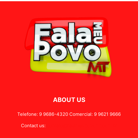
ABOUT US
Telefone: 9 9686-4320 Comercial: 9 9621 9666
Contact us:
contato@falameupovomt.com.br