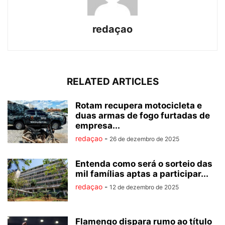
redaçao
RELATED ARTICLES
Rotam recupera motocicleta e
duas armas de fogo furtadas de
empresa...
redaçao
-
26 de dezembro de 2025
Entenda como será o sorteio das
mil famílias aptas a participar...
redaçao
-
12 de dezembro de 2025
Flamengo dispara rumo ao título