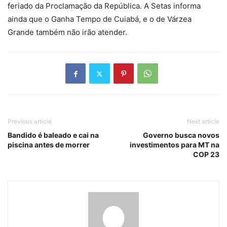
feriado da Proclamação da República. A Setas informa
ainda que o Ganha Tempo de Cuiabá, e o de Várzea
Grande também não irão atender.
Previous article
Next article
Bandido é baleado e cai na
Governo busca novos
piscina antes de morrer
investimentos para MT na
COP 23