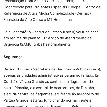
Reabilitação Dom Aquino Correa (Cridac), Centro de
Odontologia para Pacientes Especiais (Ceope), Centro de
Referência de Alta e Média Complexidade (Cermac),
Farmácia de Alto Curso e MT Hemocentro.
Já o Laboratório Central do Estado (Lacen) vai funcionar
em regime de plantão. O Serviço de Atendimento de
Urgência (SAMU) trabalha normalmente.
Segurança
De acordo com a Secretaria de Segurança Pública (Sesp),
apenas as unidades administrativas param no feriado. Em
Cuiabá e Várzea Grande as centrais de flagrantes, do
bairro Planalto, e a central de ocorrências, da Prainha,
além da central de flagrantes, em frente ao aeroporto de
Várzea Grande, estarão funcionando normalmente e
devem centralizar os procedimentos de Boletins de