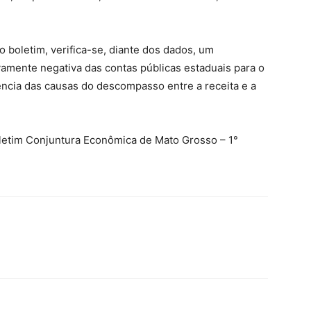
o boletim, verifica-se, diante dos dados, um
amente negativa das contas públicas estaduais para o
cia das causas do descompasso entre a receita e a
Boletim Conjuntura Econômica de Mato Grosso – 1°