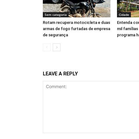
Sem categoria
Cidade
Rotam recupera motocicleta e duas
Entenda com
armas de fogo furtadas de empresa
mil famílias
de segurança
programa h
LEAVE A REPLY