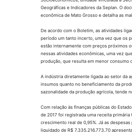
Geográficas e Indicadores da Seplan. O do
econômica de Mato Grosso e detalha as mais
De acordo com o Boletim, as atividades li
período um tanto incerto, uma vez que os pr
estão internamente com preços próximos ou 
nessas atividades econômicas, uma vez qu
produção, que resulta em menor consumo d
A indústria diretamente ligada ao setor da 
insumos quanto no beneficiamento da prod
sazonalidade da produção agrícola, tende 
Com relação às finanças públicas do Estad
de 2017 foi registrada uma receita primária
crescimento real de 0,95%. Já as despesas 
liquidado de R$ 7.335.216.773,70 apresent