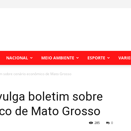
NACIONAL
MEIO AMBIENTE
ESPORTE
VARI
im sobre cenário econômico de Mato Grosso
vulga boletim sobre
co de Mato Grosso
285
0