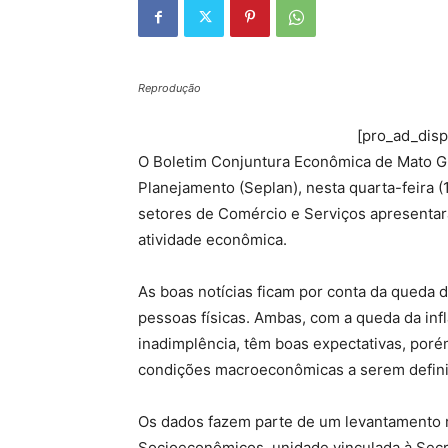
Reprodução
[pro_ad_dis
O Boletim Conjuntura Econômica de Mato Gr
Planejamento (Seplan), nesta quarta-feira (
setores de Comércio e Serviços apresenta
atividade econômica.
As boas notícias ficam por conta da qued
pessoas físicas. Ambas, com a queda da inf
inadimplência, têm boas expectativas, por
condições macroeconômicas a serem defini
Os dados fazem parte de um levantamento 
Socioeconômicos, unidade vinculada à Secr