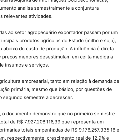
cumento analisa semestralmente a conjuntura
 relevantes atividades.
gadas ao setor agropecuário exportador passam por um
incipais produtos agrícolas do Estado (milho e soja),
abaixo do custo de produção. A influência é direta
e preços menores desestimulam em certa medida a
e insumos e serviços.
agricultura empresarial, tanto em relação à demanda de
ução primária, mesmo que básico, por questões de
no segundo semestre a decrescer.
o, o documento demonstra que no primeiro semestre
 total de R$ 7.927.208.116,39 que representa um
primárias totais empenhadas de R$ 9.176.257.335,16 e
am, respectivamente, crescimento real de 12,9% e