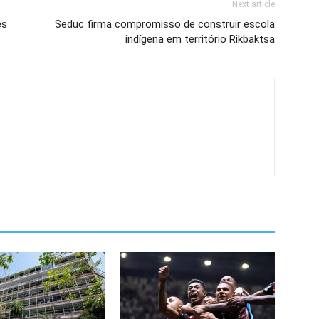
Next article
es
Seduc firma compromisso de construir escola
indígena em território Rikbaktsa