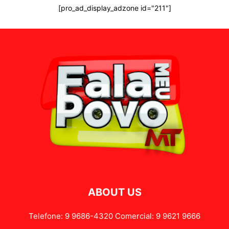
[pro_ad_display_adzone id="211"]
ABOUT US
Telefone: 9 9686-4320 Comercial: 9 9621 9666