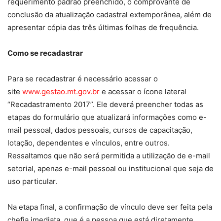
requerimento padrão preenchido, o comprovante de
conclusão da atualização cadastral extemporânea, além de
apresentar cópia das três últimas folhas de frequência.
Como se recadastrar
Para se recadastrar é necessário acessar o
site
www.gestao.mt.gov.br
e acessar o ícone lateral
“Recadastramento 2017”. Ele deverá preencher todas as
etapas do formulário que atualizará informações como e-
mail pessoal, dados pessoais, cursos de capacitação,
lotação, dependentes e vínculos, entre outros.
Ressaltamos que não será permitida a utilização de e-mail
setorial, apenas e-mail pessoal ou institucional que seja de
uso particular.
Na etapa final, a confirmação de vínculo deve ser feita pela
chefia imediata, que é a pessoa que está diretamente